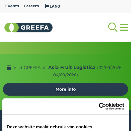
Events
Careers
LANG
Asia Fruit Logistica
Visit GREEFA at:
(02/09/2026 -
04/09/2026)
More info
Deze website maakt gebruik van cookies