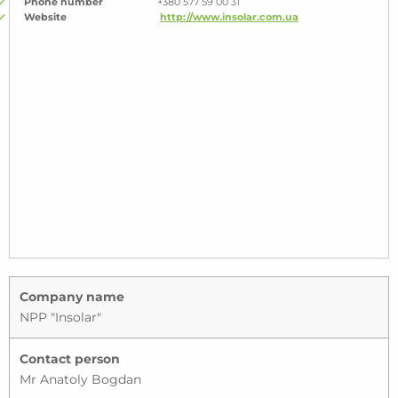
Phone number
+380 577 59 00 31
Website
http://www.insolar.com.ua
Company name
NPP "Insolar"
Contact person
Mr Anatoly Bogdan