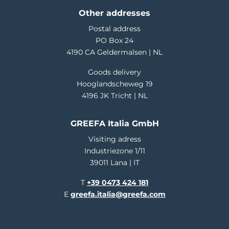
Other addresses
Postal address
PO Box 24
4190 CA Geldermalsen | NL
Goods delivery
Hooglandscheweg 19
4196 JK Tricht | NL
GREEFA Italia GmbH
Visiting adress
Industriezone 1/11
39011 Lana | IT
T
+39 0473 424 181
E
greefa.italia@greefa.com