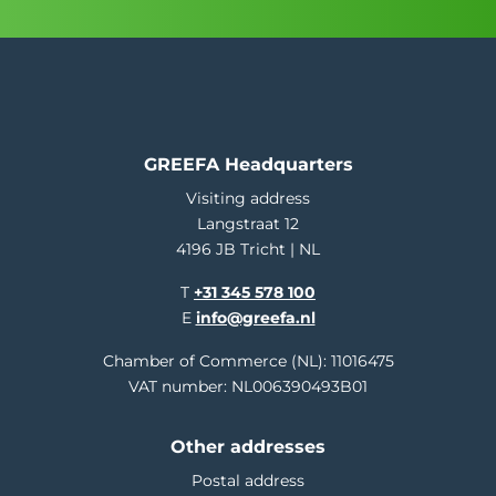
GREEFA Headquarters
Visiting address
Langstraat 12
4196 JB Tricht | NL
T
+31 345 578 100
E
info@greefa.nl
Chamber of Commerce (NL): 11016475
VAT number: NL006390493B01
Other addresses
Postal address