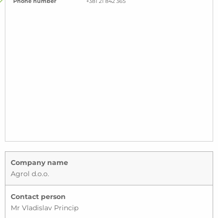
Phone number
+381 21 842 365
Company name
Agrol d.o.o.
Contact person
Mr Vladislav Princip