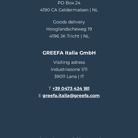
PO Box 24
4190 CA Geldermalsen | NL
Goods delivery
Hooglandscheweg 19
4196 JK Tricht | NL
GREEFA Italia GmbH
Visiting adress
Industriezone 1/11
39011 Lana | IT
T
+39 0473 424 181
E
greefa.italia@greefa.com