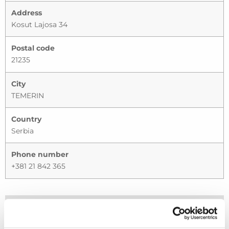
Address
Kosut Lajosa 34
Postal code
21235
City
TEMERIN
Country
Serbia
Phone number
+381 21 842 365
Please use this form to contact your dealer