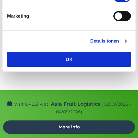
Marketing
Details tonen
OK
Asia Fruit Logistica
Visit GREEFA at:
(02/09/2026 -
04/09/2026)
More info