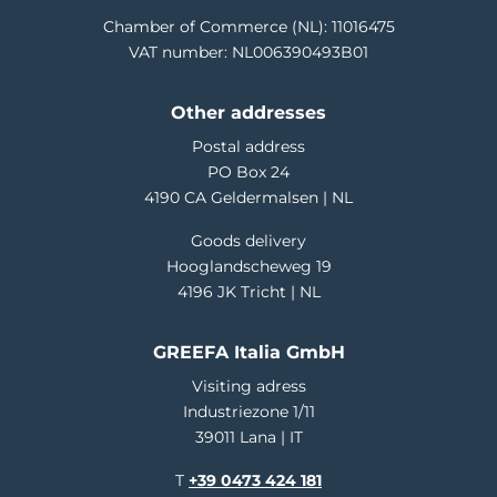
Chamber of Commerce (NL): 11016475
VAT number: NL006390493B01
Other addresses
Postal address
PO Box 24
4190 CA Geldermalsen | NL
Goods delivery
Hooglandscheweg 19
4196 JK Tricht | NL
GREEFA Italia GmbH
Visiting adress
Industriezone 1/11
39011 Lana | IT
T
+39 0473 424 181