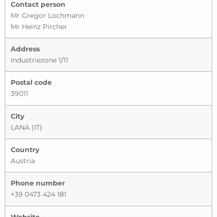
Contact person
Mr Gregor Lochmann
Mr Heinz Pircher
Address
Industriezone 1/11
Postal code
39011
City
LANA (IT)
Country
Austria
Phone number
+39 0473 424 181
Website