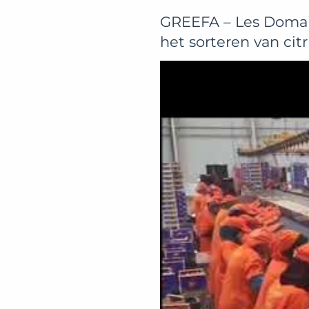
GREEFA – Les Domain
het sorteren van cit