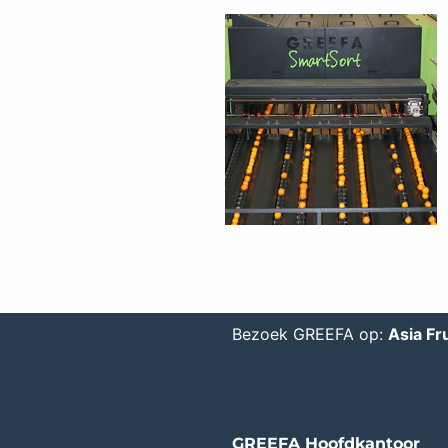
Bezoek GREEFA op:
Asia Fru
GREEFA Hoofdkantoor