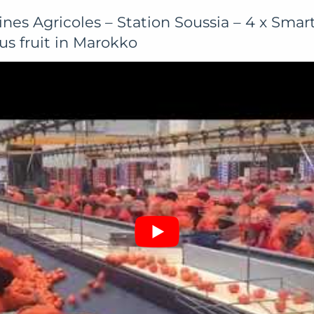
es Agricoles – Station Soussia – 4 x Smart
rus fruit in Marokko