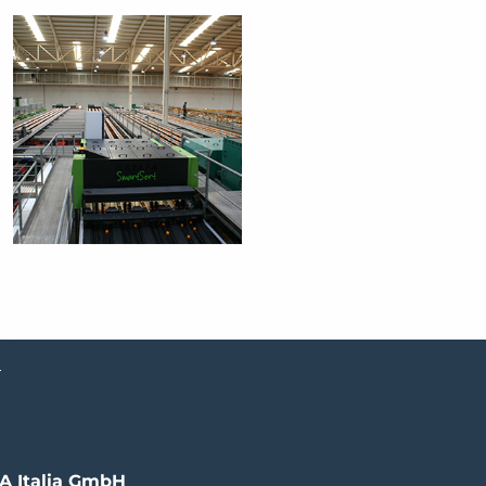
e
A Italia GmbH