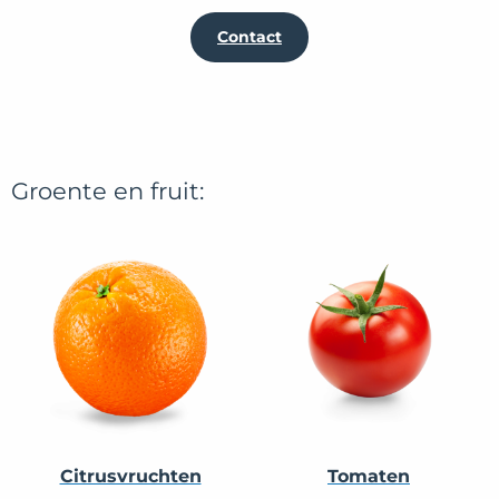
Contact
Groente en fruit:
Citrusvruchten
Tomaten