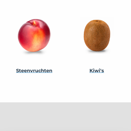
Steenvruchten
Kiwi's