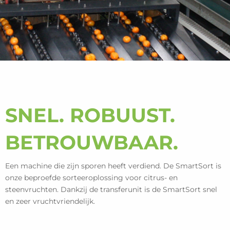
SNEL. ROBUUST.
BETROUWBAAR.
Een machine die zijn sporen heeft verdiend. De SmartSort is
onze beproefde sorteeroplossing voor citrus- en
steenvruchten. Dankzij de transferunit is de SmartSort snel
en zeer vruchtvriendelijk.