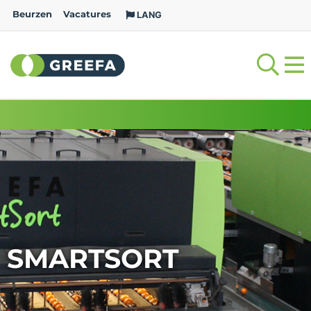
Beurzen
Vacatures
LANG
SMARTSORT