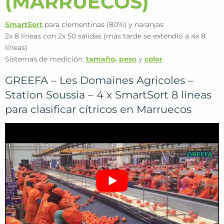
(MARRUECOS)
SmartSort
para clementinas (80%) y naranjas
2x 8 líneas con 2x 50 salidas (más tarde se extendió a 4x 8
líneas)
Sistemas de medición:
tamaño,
peso
y
color
GREEFA – Les Domaines Agricoles –
Station Soussia – 4 x SmartSort 8 líneas
para clasificar cítricos en Marruecos