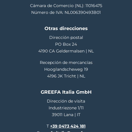
Cámara de Comercio (NL): 11016475
Número de IVA: NL006390493B01
Otras direcciones
Dirección postal
PO Box 24
4190 CA Geldermalsen | NL
Recepción de mercancías
Hooglandscheweg 19
4196 JK Tricht | NL
GREEFA Italia GmbH
Dirección de visita
Industriezone 1/11
39011 Lana | IT
T
+39 0473 424 181