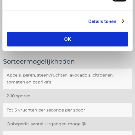
Details tonen
OK
Sorteermogelijkheden
Appels, peren, steenvruchten, avocado's, citroenen,
tomaten en paprika's
2-10 sporen
Tot 5 vruchten per seconde per spoor
Onbeperkt aantal uitgangen mogelijk