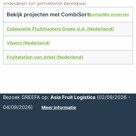
onderdelen zijn gemakkelijk bereikbaar.
Bekijk projecten met CombiSort:
Soortgelijke projecten
Coöperatie Fruitmasters Groep U.A. (Nederland)
Vissers (Nederland)
Fruitstation van Arkel (Nederland)
Bezoek GREEFA op:
Asia Fruit Logistica
(02/09/2026 -
04/09/2026)
Meer informatie