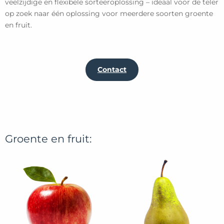
veelzijdige en flexibele sorteeroplossing – ideaal voor de teler
op zoek naar één oplossing voor meerdere soorten groente
en fruit.
Contact
Groente en fruit: