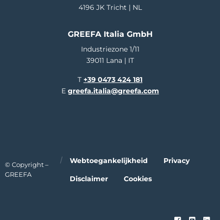
4196 JK Tricht | NL
GREEFA Italia GmbH
Industriezone 1/11
39011 Lana | IT
T
+39 0473 424 181
E
greefa.italia@greefa.com
Webtoegankelijkheid
Privacy
© Copyright –
GREEFA
Disclaimer
Cookies