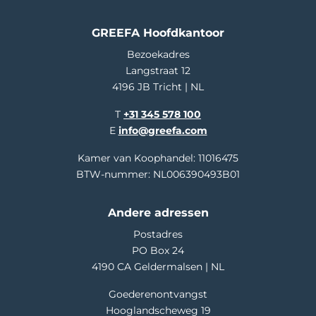
GREEFA Hoofdkantoor
Bezoekadres
Langstraat 12
4196 JB Tricht | NL
T
+31 345 578 100
E
info@greefa.com
Kamer van Koophandel: 11016475
BTW-nummer: NL006390493B01
Andere adressen
Postadres
PO Box 24
4190 CA Geldermalsen | NL
Goederenontvangst
Hooglandscheweg 19