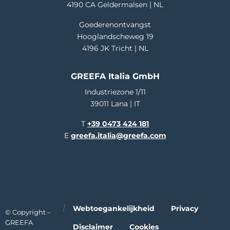
4190 CA Geldermalsen | NL
Goederenontvangst
Hooglandscheweg 19
4196 JK Tricht | NL
GREEFA Italia GmbH
Industriezone 1/11
39011 Lana | IT
T
+39 0473 424 181
E
greefa.italia@greefa.com
Webtoegankelijkheid
Privacy
© Copyright –
GREEFA
Disclaimer
Cookies