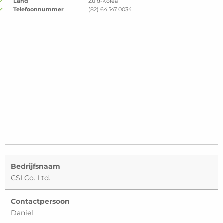
Land
Zuid-Korea
Telefoonnummer
(82) 64 747 0034
Bedrijfsnaam
CSI Co. Ltd.
Contactpersoon
Daniel