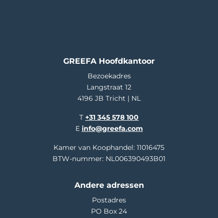
GREEFA Hoofdkantoor
Bezoekadres
Langstraat 12
4196 JB Tricht | NL
T
+31 345 578 100
E
info@greefa.com
Kamer van Koophandel: 11016475
BTW-nummer: NL006390493B01
Andere adressen
Postadres
PO Box 24