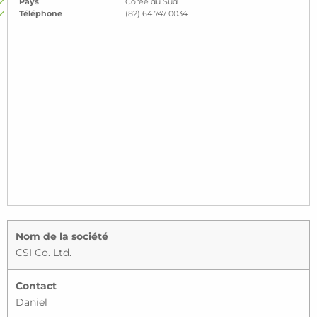
Pays
Corée du Sud
Téléphone
(82) 64 747 0034
Nom de la société
CSI Co. Ltd.
Contact
Daniel