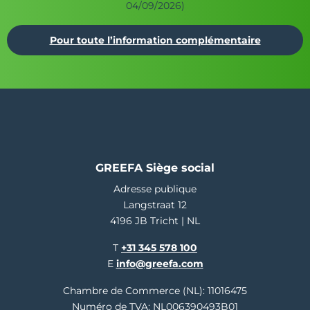
04/09/2026)
Pour toute l’information complémentaire
GREEFA Siège social
Adresse publique
Langstraat 12
4196 JB Tricht | NL
T
+31 345 578 100
E
info@greefa.com
Chambre de Commerce (NL): 11016475
Numéro de TVA: NL006390493B01