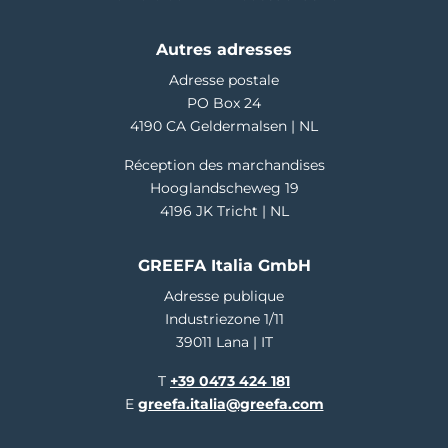
Autres adresses
Adresse postale
PO Box 24
4190 CA Geldermalsen | NL
Réception des marchandises
Hooglandscheweg 19
4196 JK Tricht | NL
GREEFA Italia GmbH
Adresse publique
Industriezone 1/11
39011 Lana | IT
T
+39 0473 424 181
E
greefa.italia@greefa.com