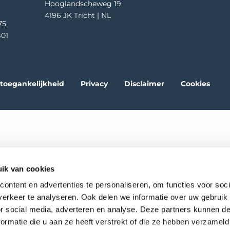
Hooglandscheweg 19
4196 JK Tricht | NL
75
01
oegankelijkheid
Privacy
Disclaimer
Cookies
ik van cookies
ontent en advertenties te personaliseren, om functies voor soci
erkeer te analyseren. Ook delen we informatie over uw gebruik
or social media, adverteren en analyse. Deze partners kunnen 
ormatie die u aan ze heeft verstrekt of die ze hebben verzameld