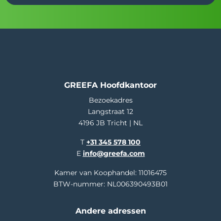
GREEFA Hoofdkantoor
Bezoekadres
Langstraat 12
4196 JB Tricht | NL
T
+31 345 578 100
E
info@greefa.com
Kamer van Koophandel: 11016475
BTW-nummer: NL006390493B01
Andere adressen