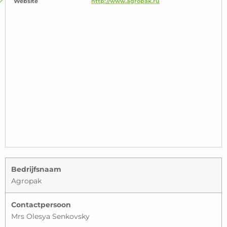
Website
http://www.agropak.ru
Bedrijfsnaam
Agropak
Contactpersoon
Mrs Olesya Senkovsky