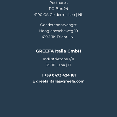
Postadres
PO Box 24
4190 CA Geldermalsen | NL
Goederenontvangst
Hooglandscheweg 19
4196 JK Tricht | NL
GREEFA Italia GmbH
Industriezone 1/11
39011 Lana | IT
T
+39 0473 424 181
E
greefa.italia@greefa.com