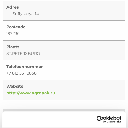
Adres
Ul. Sofiyskaya 14
Postcode
192236
Plaats
ST.PETERSBURG
Telefoonnummer
+7 812 331 8858
Website
http://www.agropak.ru
Gebruik dit formulier om met uw dealer