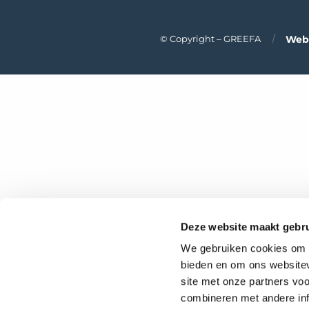
Webt
© Copyright – GREEFA
Deze website maakt gebru
We gebruiken cookies om c
bieden en om ons websitev
site met onze partners vo
combineren met andere inf