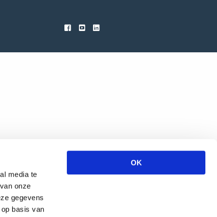
OK
al media te
 van onze
deze gegevens
 op basis van