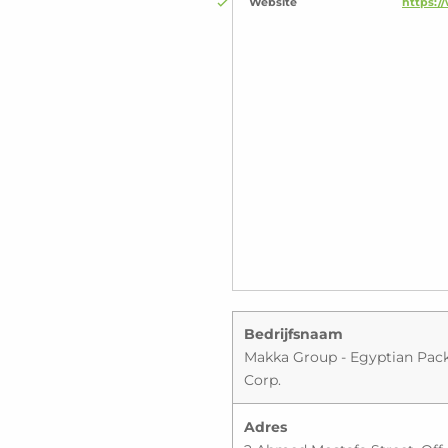
Website
https:
Bedrijfsnaam
Makka Group - Egyptian Pack
Corp.
Adres