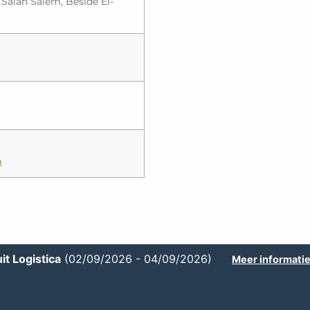
 Salah Salem, Beside El-
m
it Logistica
(02/09/2026 - 04/09/2026)
Meer informati