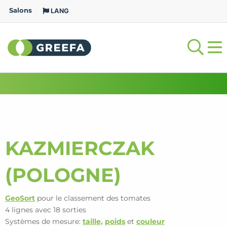
Salons
LANG
KAZMIERCZAK
(POLOGNE)
GeoSort
pour le classement des tomates
4 lignes avec 18 sorties
Systèmes de mesure:
taille,
poids
et
couleur