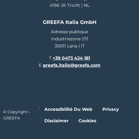
4196 JK Tricht | NL
GREEFA Italia GmbH
Adresse publique
Industriezone 1/11
39011 Lana | IT
T
+39 0473 424 181
E
greefa.italia@greefa.com
Accessibilité Du Web
Privacy
© Copyright –
GREEFA
Disclaimer
Cookies