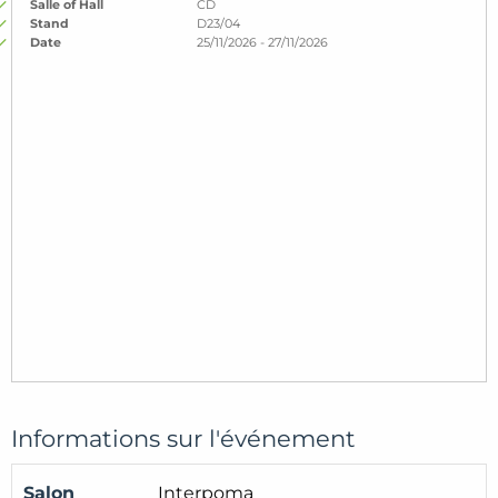
Salle of Hall
CD
Stand
D23/04
Date
25/11/2026 - 27/11/2026
Informations sur l'événement
Salon
Interpoma