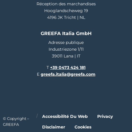
Réception des marchandises
Hooglandscheweg 19
4196 JK Tricht | NL
GREEFA Italia GmbH
Adresse publique
Industriezone 1/11
39011 Lana | IT
T
+39 0473 424 181
E
greefa.italia@greefa.com
Accessibilité Du Web
Privacy
© Copyright –
GREEFA
Disclaimer
Cookies