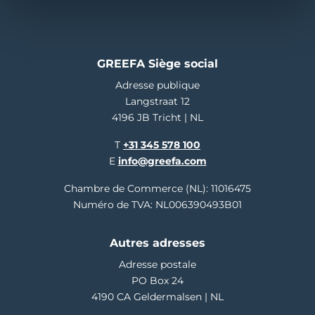
GREEFA Siège social
Adresse publique
Langstraat 12
4196 JB Tricht | NL
T
+31 345 578 100
E
info@greefa.com
Chambre de Commerce (NL): 11016475
Numéro de TVA: NL006390493B01
Autres adresses
Adresse postale
PO Box 24
4190 CA Geldermalsen | NL