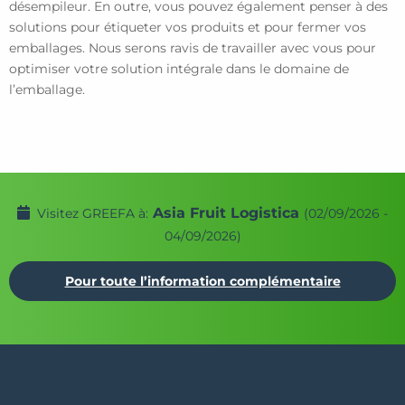
désempileur. En outre, vous pouvez également penser à des
solutions pour étiqueter vos produits et pour fermer vos
emballages. Nous serons ravis de travailler avec vous pour
optimiser votre solution intégrale dans le domaine de
l’emballage.
Asia Fruit Logistica
Visitez GREEFA à:
(02/09/2026 -
04/09/2026)
Pour toute l’information complémentaire