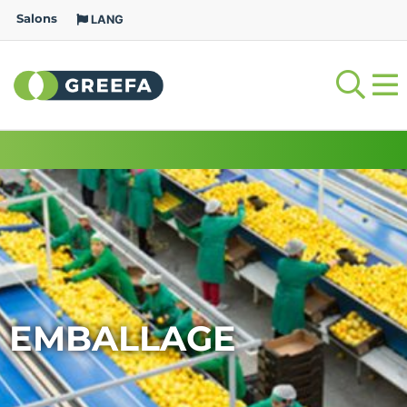
Salons
LANG
EMBALLAGE