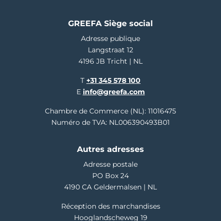
GREEFA Siège social
Adresse publique
Langstraat 12
4196 JB Tricht | NL
T
+31 345 578 100
E
info@greefa.com
Chambre de Commerce (NL): 11016475
Numéro de TVA: NL006390493B01
Autres adresses
Adresse postale
PO Box 24
4190 CA Geldermalsen | NL
Réception des marchandises
Hooglandscheweg 19