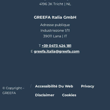
4196 JK Tricht | NL
GREEFA Italia GmbH
Adresse publique
Industriezone 1/11
39011 Lana | IT
T
+39 0473 424 181
E
greefa.italia@greefa.com
Accessibilité Du Web
Privacy
© Copyright –
GREEFA
Disclaimer
Cookies