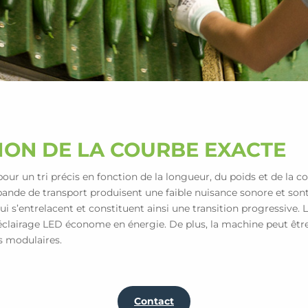
TION DE LA COURBE EXACTE
 pour un tri précis en fonction de la longueur, du poids et de la 
bande de transport produisent une faible nuisance sonore et sont
 s’entrelacent et constituent ainsi une transition progressive. La 
l’éclairage LED économe en énergie. De plus, la machine peut êt
s modulaires.
Contact