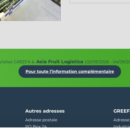
Asia Fruit Logistica
Visitez GREEFA à:
(02/09/2026 - 04/09/2
Pour toute l’information complémentaire
Autres adresses
GREEF
Adresse postale
Adresse
PO Box 24
Industri