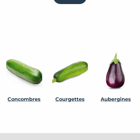
Concombres
Courgettes
Aubergines