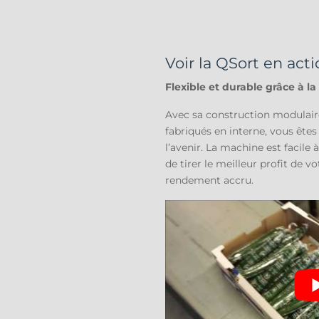
Voir la QSort en act
Flexible et durable grâce à l
Avec sa construction modulair
fabriqués en interne, vous ête
l’avenir. La machine est facile
de tirer le meilleur profit de v
rendement accru.