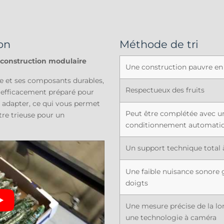
ion
Méthode de tri
a construction modulaire
Une construction pauvre en
e et ses composants durables,
Respectueux des fruits
s efficacement préparé pour
 à adapter, ce qui vous permet
Peut être complétée avec u
otre trieuse pour un
conditionnement automati
Un support technique total 
Une faible nuisance sonore g
doigts
Une mesure précise de la lo
une technologie à caméra