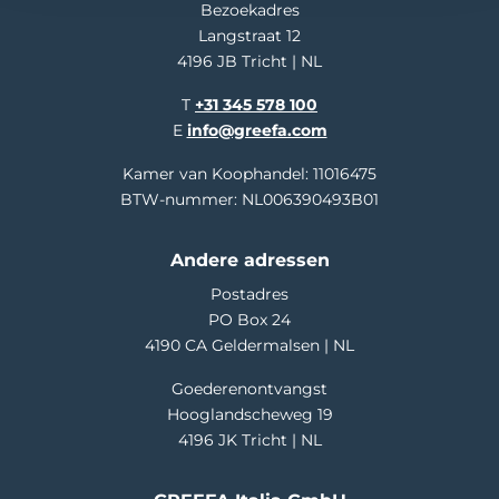
Bezoekadres
Langstraat 12
4196 JB Tricht | NL
T
+31 345 578 100
E
info@greefa.com
Kamer van Koophandel: 11016475
BTW-nummer: NL006390493B01
Andere adressen
Postadres
PO Box 24
4190 CA Geldermalsen | NL
Goederenontvangst
Hooglandscheweg 19
4196 JK Tricht | NL