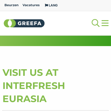
Beurzen
Vacatures
LANG
VISIT US AT
INTERFRESH
EURASIA