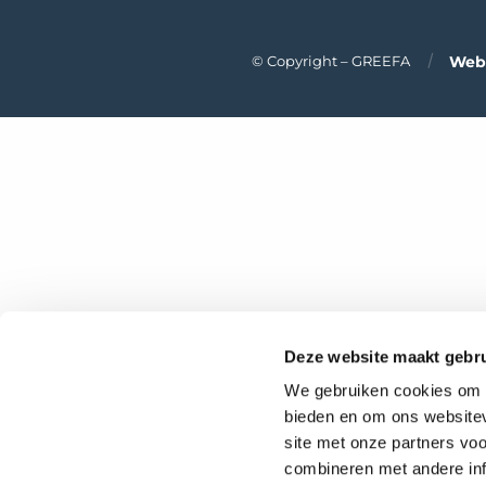
Webt
© Copyright – GREEFA
Deze website maakt gebru
We gebruiken cookies om c
bieden en om ons websitev
site met onze partners vo
combineren met andere inf