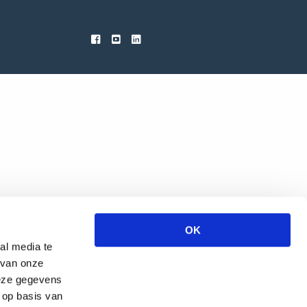
OK
al media te
 van onze
deze gegevens
 op basis van