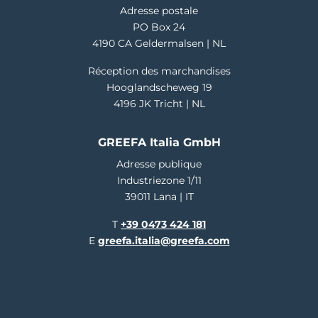
Adresse postale
PO Box 24
4190 CA Geldermalsen | NL
Réception des marchandises
Hooglandscheweg 19
4196 JK Tricht | NL
GREEFA Italia GmbH
Adresse publique
Industriezone 1/11
39011 Lana | IT
T
+39 0473 424 181
E
greefa.italia@greefa.com