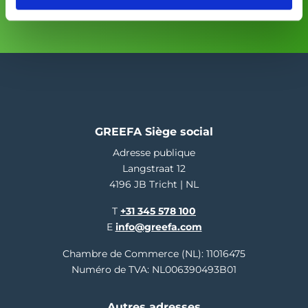
Pour toute l’information complémentaire
GREEFA Siège social
Adresse publique
Langstraat 12
4196 JB Tricht | NL
T
+31 345 578 100
E
info@greefa.com
Chambre de Commerce (NL): 11016475
Numéro de TVA: NL006390493B01
Autres adresses