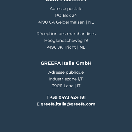
Adresse postale
PO Box 24
4190 CA Geldermalsen | NL
Réception des marchandises
Hooglandscheweg 19
4196 JK Tricht | NL
GREEFA Italia GmbH
Adresse publique
Industriezone 1/11
39011 Lana | IT
T
+39 0473 424 181
E
greefa.italia@greefa.com