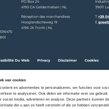
PO Box 24
Industri
4190 CA Geldermalsen | NL
39011 La
Réception des marchandises
T
+39 04
Hooglandscheweg 19
E
greef
4196 JK Tricht | NL
1016475
B01
ssibilité Du Web
Privacy
Disclaimer
Cookies
ik van cookies
ontent en advertenties te personaliseren, om functies voor soci
erkeer te analyseren. Ook delen we informatie over uw gebruik
or social media, adverteren en analyse. Deze partners kunnen 
ormatie die u aan ze heeft verstrekt of die ze hebben verzameld