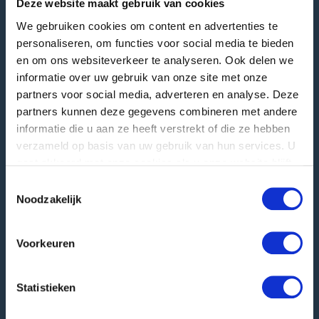
Deze website maakt gebruik van cookies
We gebruiken cookies om content en advertenties te
personaliseren, om functies voor social media te bieden
GREEFA Siège social
en om ons websiteverkeer te analyseren. Ook delen we
informatie over uw gebruik van onze site met onze
Adresse publique
partners voor social media, adverteren en analyse. Deze
Langstraat 12
4196 JB Tricht | NL
partners kunnen deze gegevens combineren met andere
informatie die u aan ze heeft verstrekt of die ze hebben
T
+31 345 578 100
verzameld op basis van uw gebruik van hun services. U
E
info@greefa.com
gaat akkoord met onze cookies als u onze website blijft
gebruiken.
Chambre de Commerce (NL): 11016475
Toestemmingsselectie
Noodzakelijk
Numéro de TVA: NL006390493B01
Autres adresses
Voorkeuren
Adresse postale
PO Box 24
Statistieken
4190 CA Geldermalsen | NL