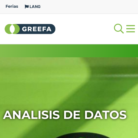
Ferias
LANG
ANALISIS DE DATOS