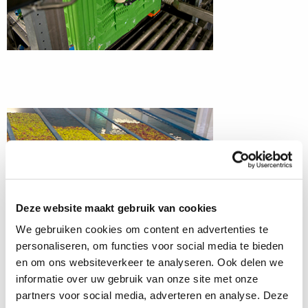
Deze website maakt gebruik van cookies
We gebruiken cookies om content en advertenties te
personaliseren, om functies voor social media te bieden
en om ons websiteverkeer te analyseren. Ook delen we
Separación entre lotes
informatie over uw gebruik van onze site met onze
partners voor social media, adverteren en analyse. Deze
En el proceso de clasificación, la separación de los diferentes