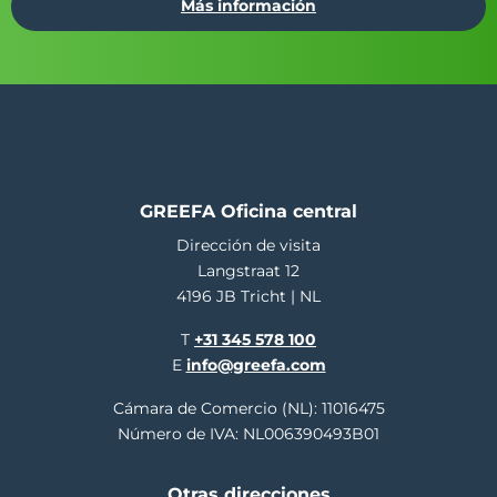
Más información
GREEFA Oficina central
Dirección de visita
Langstraat 12
4196 JB Tricht | NL
T
+31 345 578 100
E
info@greefa.com
Cámara de Comercio (NL): 11016475
Número de IVA: NL006390493B01
Otras direcciones