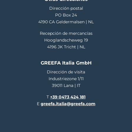
Dirección postal
PO Box 24
4190 CA Geldermalsen | NL
Recepción de mercancías
Hooglandscheweg 19
4196 JK Tricht | NL
GREEFA Italia GmbH
Dirección de visita
Industriezone 1/11
39011 Lana | IT
T
+39 0473 424 181
E
greefa.italia@greefa.com