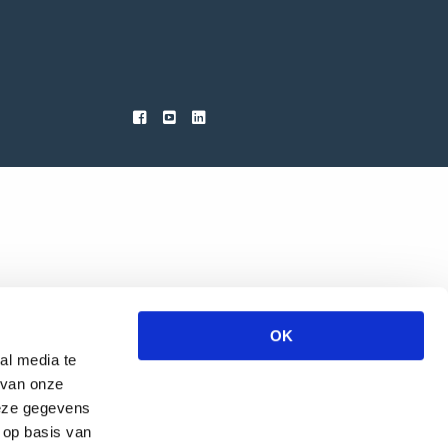
OK
al media te
 van onze
deze gegevens
 op basis van