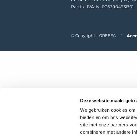
Partita IVA: NL006390493B01
Acce
© Copyright – GREEFA
Deze website maakt gebru
We gebruiken cookies om c
bieden en om ons websitev
site met onze partners vo
combineren met andere inf