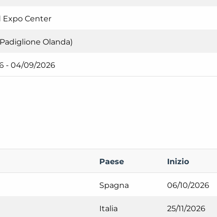
d Expo Center
 Padiglione Olanda)
6 - 04/09/2026
Paese
Inizio
Spagna
06/10/2026
Italia
25/11/2026