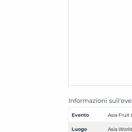
Informazioni sull'ev
Evento
Asia Fruit 
Luogo
Asia Worl