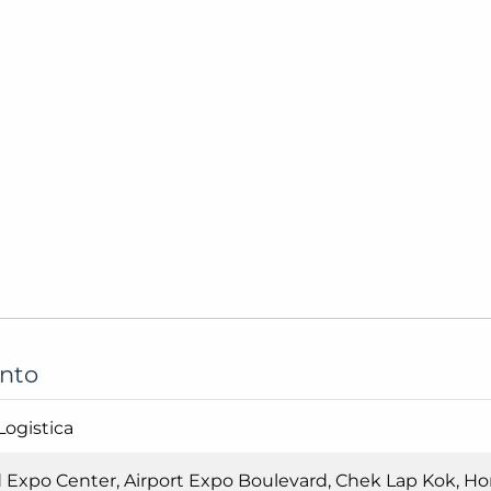
ento
Logistica
d Expo Center, Airport Expo Boulevard, Chek Lap Kok, H