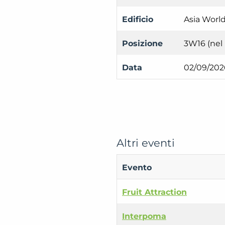
Edificio
Asia Worl
Posizione
3W16 (nel
Data
02/09/202
Altri eventi
Evento
Fruit Attraction
Interpoma