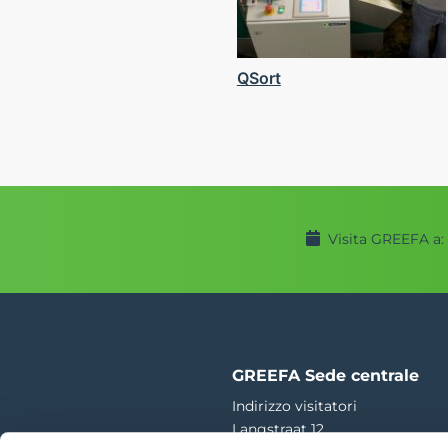
QSort
Visita GREEFA a:
GREEFA Sede centrale
Indirizzo visitatori
Langstraat 12