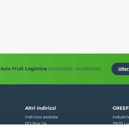
Asia Fruit Logistica
(02/09/2026 - 04/09/2026)
Ulter
Altri indirizzi
GREEF
Indirizzo postale
Industri
PO Box 24
39011 La