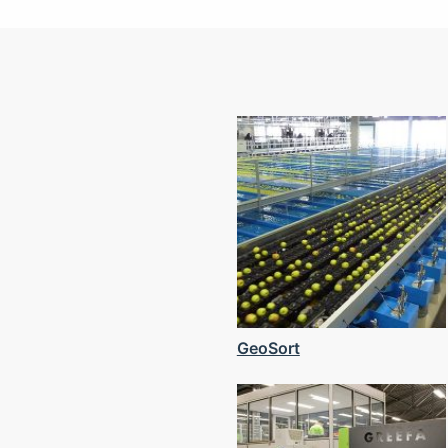
GeoSort