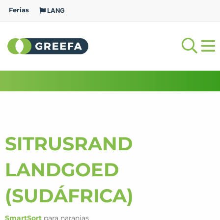
Ferias
LANG
SITRUSRAND
LANDGOED
(SUDÁFRICA)
SmartSort
para naranjas