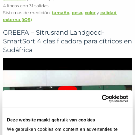
4 líneas con 31 salidas
Sistemas de medición:
tamaño,
peso,
color
y
calidad
externa (iQS)
GREEFA – Sitrusrand Landgoed-
SmartSort 4 clasificadora para cítricos en
Sudáfrica
Deze website maakt gebruik van cookies
We gebruiken cookies om content en advertenties te