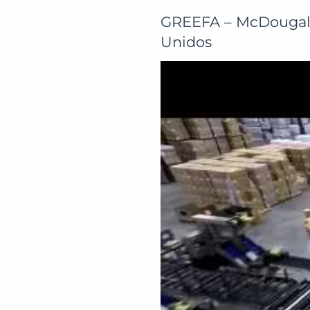
GREEFA – McDougall 
Unidos