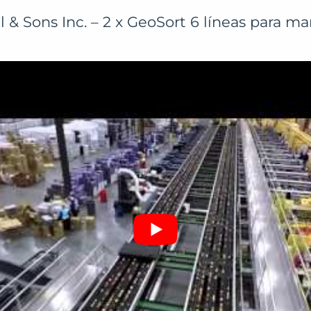
& Sons Inc. – 2 x GeoSort 6 líneas para m