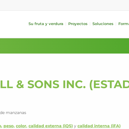
Su fruta y verdura
Proyectos
Soluciones
Form
e Medición
Fruta
Aparatos Periféricos
Verdura
iQS Pro)
Manzanas
Alimentación
Pepinos
FA)
Peras
Tratamiento
Tomates
Cítricos
Embalaje
Pimientos
a largo/corto
Frutas de hueso
i-PACKR
Berenjenas
Kiwis
Automatic TrayPackr
Aguacates
L & SONS INC. (ESTA
Mangos
SmartPackr
Calabacines
Sistemas de llenado de bins
Logística Interna
Analisis de datos
n de manzanas
,
peso,
color,
calidad externa (iQS)
y
calidad interna (iFA)