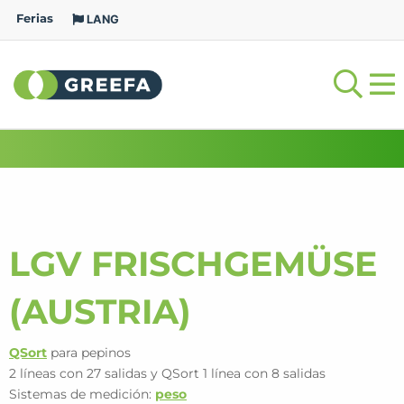
Ferias
LANG
LGV FRISCHGEMÜSE
(AUSTRIA)
QSort
para pepinos
2 líneas con 27 salidas y QSort 1 línea con 8 salidas
Sistemas de medición:
peso