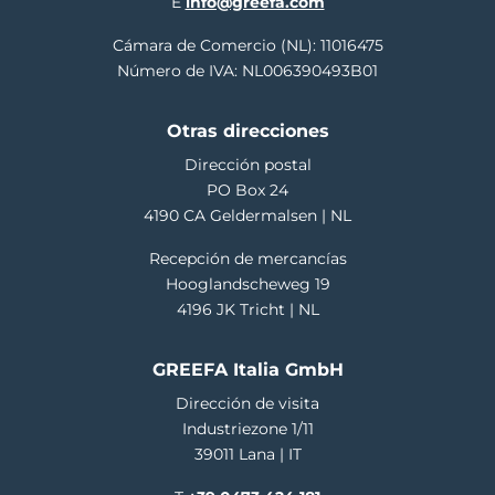
E
info@greefa.com
Cámara de Comercio (NL): 11016475
Número de IVA: NL006390493B01
Otras direcciones
Dirección postal
PO Box 24
4190 CA Geldermalsen | NL
Recepción de mercancías
Hooglandscheweg 19
4196 JK Tricht | NL
GREEFA Italia GmbH
Dirección de visita
Industriezone 1/11
39011 Lana | IT