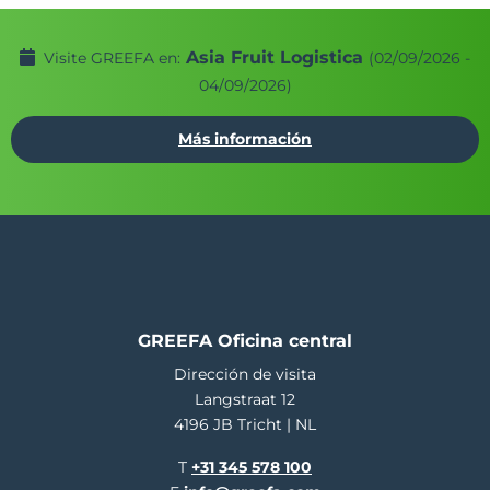
Asia Fruit Logistica
Visite GREEFA en:
(02/09/2026 -
04/09/2026)
Más información
GREEFA Oficina central
Dirección de visita
Langstraat 12
4196 JB Tricht | NL
T
+31 345 578 100