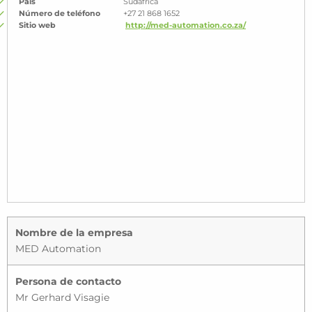
País
Sudáfrica
Número de teléfono
+27 21 868 1652
Sitio web
http://med-automation.co.za/
Nombre de la empresa
MED Automation
Persona de contacto
Mr Gerhard Visagie