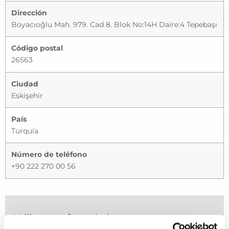
Dirección
Boyacıoğlu Mah. 979. Cad 8. Blok No:14H Daire:4 Tepebaşı
Código postal
26563
Ciudad
Eskişehir
País
Turquía
Número de teléfono
+90 222 270 00 56
Utilice este formulario para contactar a su