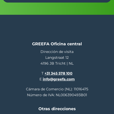
GREEFA Oficina central
Dirección de visita
Langstraat 12
4196 JB Tricht | NL
T
+31 345 578 100
E
info@greefa.com
Cámara de Comercio (NL): 11016475
Número de IVA: NL006390493B01
Otras direcciones