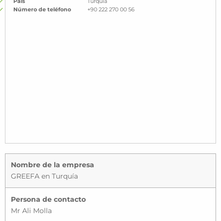
País
Turquía
Número de teléfono
+90 222 270 00 56
Nombre de la empresa
GREEFA en Turquía
Persona de contacto
Mr Ali Molla