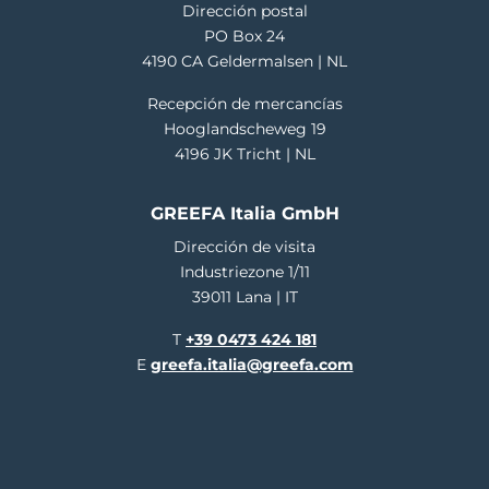
Dirección postal
PO Box 24
4190 CA Geldermalsen | NL
Recepción de mercancías
Hooglandscheweg 19
4196 JK Tricht | NL
GREEFA Italia GmbH
Dirección de visita
Industriezone 1/11
39011 Lana | IT
T
+39 0473 424 181
E
greefa.italia@greefa.com