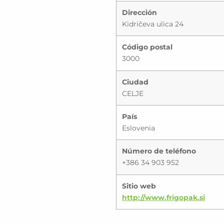
Dirección
Kidričeva ulica 24
Código postal
3000
Ciudad
CELJE
País
Eslovenia
Número de teléfono
+386 34 903 952
Sitio web
http://www.frigopak.si