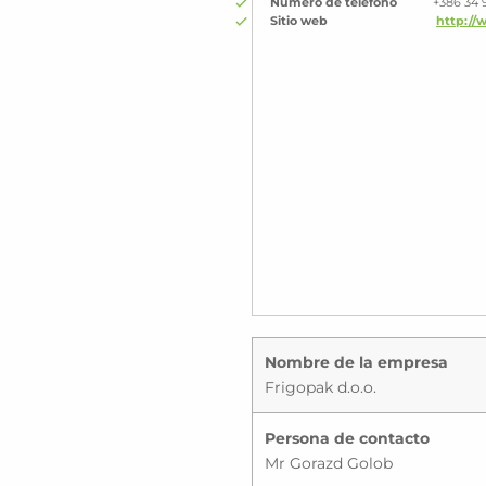
Número de teléfono
+386 34 
Sitio web
http://
Nombre de la empresa
Frigopak d.o.o.
Persona de contacto
Mr Gorazd Golob