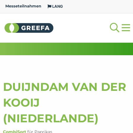
Messeteilnahmen
LANG
DUIJNDAM VAN DER
KOOIJ
(NIEDERLANDE)
CombiSort
für Paprikas