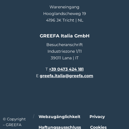
Wareneingang
Hooglandscheweg 19
4196 JK Tricht | NL
GREEFA Italia GmbH
Besucheranschrift
Industriezone 1/11
39011 Lana | IT
T
+39 0473 424 181
E
greefa.italia@greefa.com
Webzugänglichkeit
Privacy
© Copyright
– GREEFA
Haftungsausschluss
Cookies