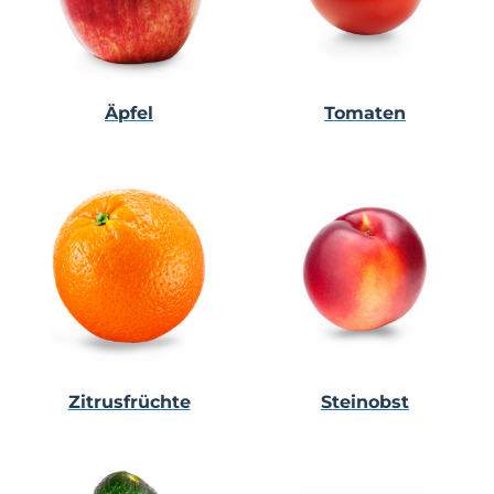
Äpfel
Tomaten
Zitrusfrüchte
Steinobst