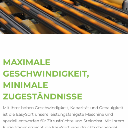
MAXIMALE
GESCHWINDIGKEIT,
MINIMALE
ZUGESTÄNDNISSE
Mit ihrer hohen Geschwindigkeit, Kapazität und Genauigkeit
ist die EasySort unsere leistungsfähigste Maschine und
speziell entworfen für Zitrusfrüchte und Steinobst. Mit ihrem
Einzelträger erreicht die EasySort eine (fruchtschonende)