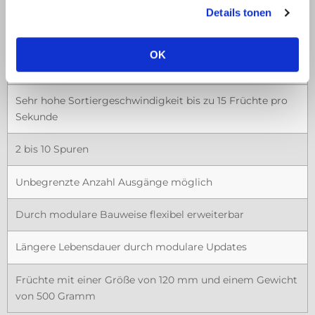
Details tonen
Ideales Gleichgewicht zwischen Einfachheit und Leistung
Keine zusätzlichen Übergänge durch einen einzelnen
OK
intelligenten Fruchtträger
Sehr hohe Sortiergeschwindigkeit bis zu 15 Früchte pro
Sekunde
2 bis 10 Spuren
Unbegrenzte Anzahl Ausgänge möglich
Durch modulare Bauweise flexibel erweiterbar
Längere Lebensdauer durch modulare Updates
Früchte mit einer Größe von 120 mm und einem Gewicht
von 500 Gramm