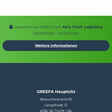
Asia Fruit Logistica
Besuchen Sie GREEFA auf:
(02/09/2026 - 04/09/2026)
Weitere Informationen
GREEFA Hauptsitz
Besucheranschrift
Langstraat 12
4196 JB Tricht | NL