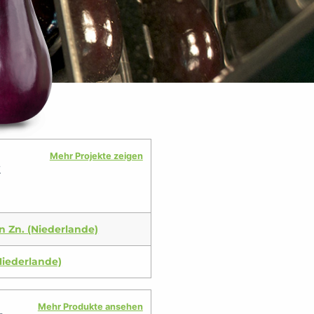
Mehr Projekte zeigen
t
 Zn. (Niederlande)
Niederlande)
Mehr Produkte ansehen