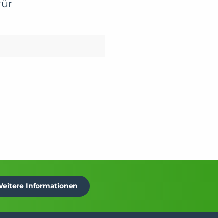
für
eitere Informationen