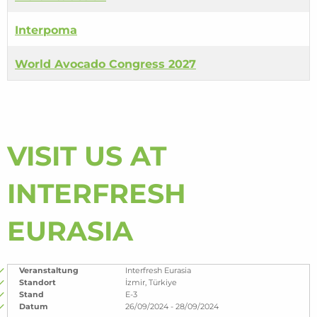
Interpoma
World Avocado Congress 2027
VISIT US AT
INTERFRESH
EURASIA
Veranstaltung
Interfresh Eurasia
Standort
İzmir, Türkiye
Stand
E-3
Datum
26/09/2024 - 28/09/2024