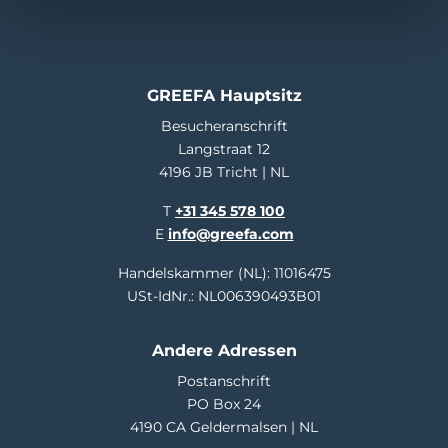
GREEFA Hauptsitz
Besucheranschrift
Langstraat 12
4196 JB Tricht | NL
T
+31 345 578 100
E
info@greefa.com
Handelskammer (NL): 11016475
USt-IdNr.: NL006390493B01
Andere Adressen
Postanschrift
PO Box 24
4190 CA Geldermalsen | NL