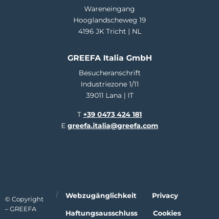
Wareneingang
Hooglandscheweg 19
4196 JK Tricht | NL
GREEFA Italia GmbH
Besucheranschrift
Industriezone 1/11
39011 Lana | IT
T
+39 0473 424 181
E
greefa.italia@greefa.com
Webzugänglichkeit
Privacy
© Copyright
– GREEFA
Haftungsausschluss
Cookies