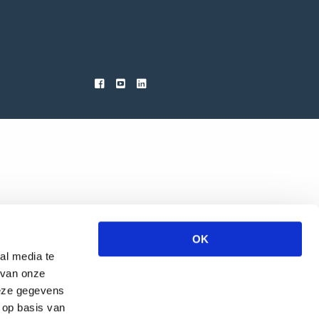
OK
al media te
 van onze
deze gegevens
 op basis van