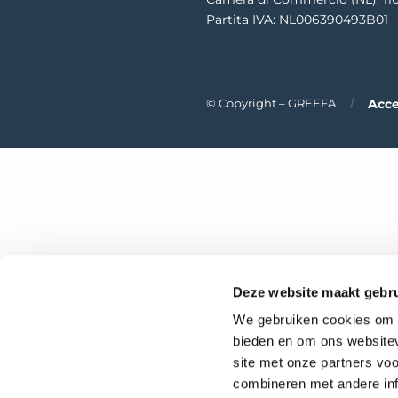
Partita IVA: NL006390493B01
Acce
© Copyright – GREEFA
Deze website maakt gebru
We gebruiken cookies om c
bieden en om ons websitev
site met onze partners vo
combineren met andere inf