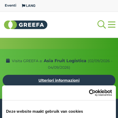
Eventi
LANG
Asia Fruit Logistica
Visita GREEFA a:
(02/09/2026 -
04/09/2026)
Ulteriori informazioni
Deze website maakt gebruik van cookies