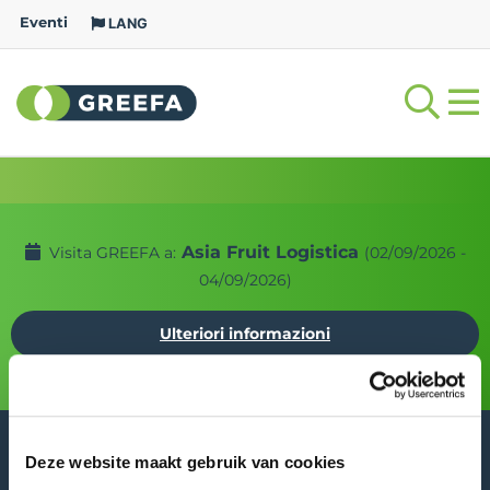
Eventi
LANG
Asia Fruit Logistica
Visita GREEFA a:
(02/09/2026 -
04/09/2026)
Ulteriori informazioni
Deze website maakt gebruik van cookies