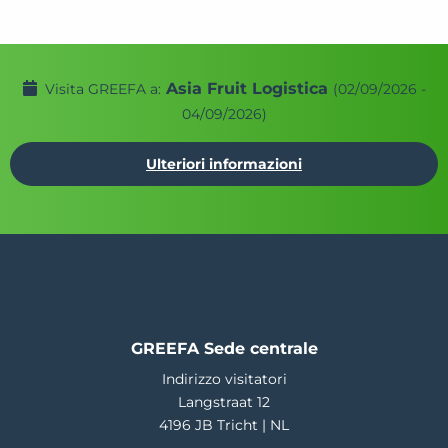
Asia Fruit Logistica
Visita GREEFA a:
(02/09/2026 -
04/09/2026)
Ulteriori informazioni
GREEFA Sede centrale
Indirizzo visitatori
Langstraat 12
4196 JB Tricht | NL