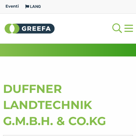
Eventi
LANG
DUFFNER
LANDTECHNIK
G.M.B.H. & CO.KG