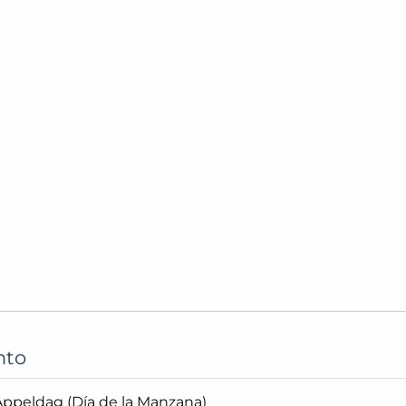
nto
ppeldag (Día de la Manzana)