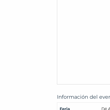
Información del eve
Feria
Dé A