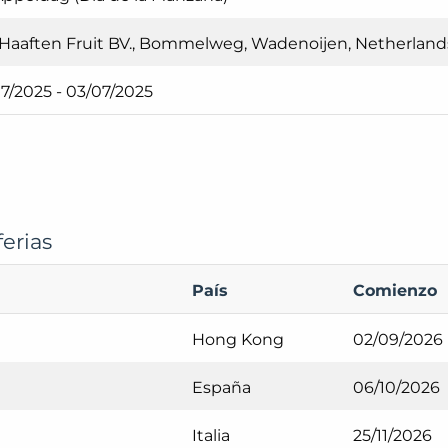
Haaften Fruit BV., Bommelweg, Wadenoijen, Netherland
7/2025 - 03/07/2025
erias
País
Comienzo
Hong Kong
02/09/2026
España
06/10/2026
Italia
25/11/2026