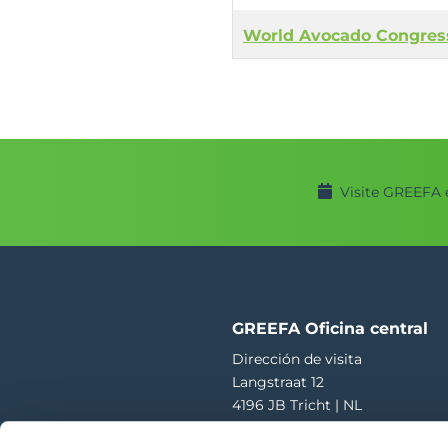
World Avocado Congres
Visite GREEFA 
GREEFA Oficina central
Dirección de visita
Langstraat 12
4196 JB Tricht | NL
T
+31 345 578 100