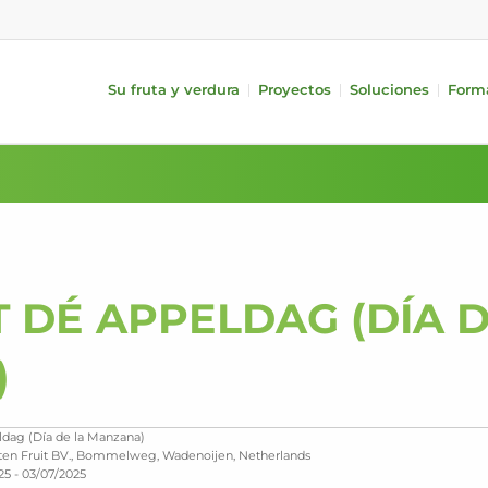
Su fruta y verdura
Proyectos
Soluciones
Form
e Medición
Fruta
Aparatos Periféricos
Verdura
iQS Pro)
Manzanas
Alimentación
Pepinos
FA)
Peras
Tratamiento
Tomates
Cítricos
Embalaje
Pimientos
a largo/corto
Frutas de hueso
i-PACKR
Berenjenas
Kiwis
Automatic TrayPackr
Aguacates
AT DÉ APPELDAG (DÍA 
Mangos
SmartPackr
Calabacines
Sistemas de llenado de bins
)
Logística Interna
Analisis de datos
dag (Día de la Manzana)
ten Fruit BV., Bommelweg, Wadenoijen, Netherlands
25 - 03/07/2025