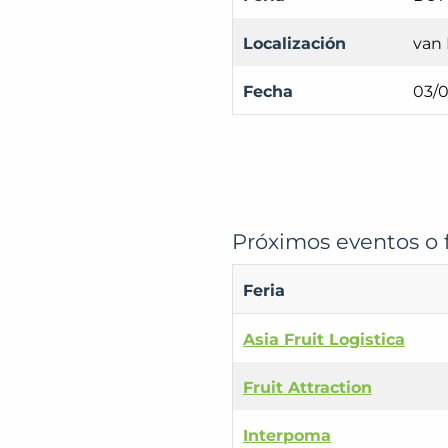
Localización
van 
Fecha
03/0
Próximos eventos o f
Feria
Asia Fruit Logistica
Fruit Attraction
Interpoma