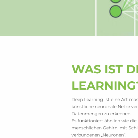
WAS IST D
LEARNING
Deep Learning ist eine Art mas
künstliche neuronale Netze ve
Datenmengen zu erkennen.
Es funktioniert ähnlich wie di
menschlichen Gehirn, mit Sch
verbundenen „Neuronen“.