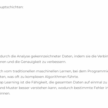
auptschichten:
 durch die Analyse gekennzeichneter Daten, indem sie die Ver
eren und die Genauigkeit zu verbessern.
ich vom traditionellen maschinellen Lernen, bei dem Programmi
ten, was oft zu komplexen Algorithmen führte.
eep Learning ist die Fähigkeit, die gesamten Daten auf einmal zu
nd Muster besser verstehen kann, wodurch bestimmte Fehler in
önnen.