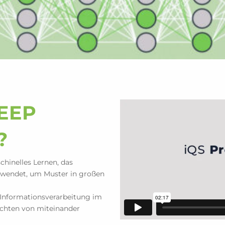
EEP
?
chinelles Lernen, das
rwendet, um Muster in großen
e Informationsverarbeitung im
ichten von miteinander