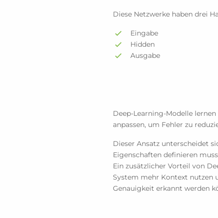
Diese Netzwerke haben drei H
Eingabe
Hidden
Ausgabe
Deep-Learning-Modelle lernen
anpassen, um Fehler zu reduzi
Dieser Ansatz unterscheidet s
Eigenschaften definieren muss
Ein zusätzlicher Vorteil von D
System mehr Kontext nutzen u
Genauigkeit erkannt werden k