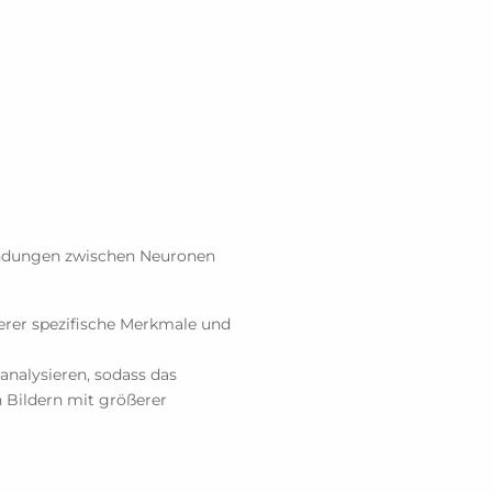
bindungen zwischen Neuronen
erer spezifische Merkmale und
 analysieren, sodass das
 Bildern mit größerer