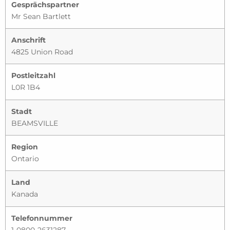
Gesprächspartner
Mr Sean Bartlett
Anschrift
4825 Union Road
Postleitzahl
L0R 1B4
Stadt
BEAMSVILLE
Region
Ontario
Land
Kanada
Telefonnummer
1-0800-2631287