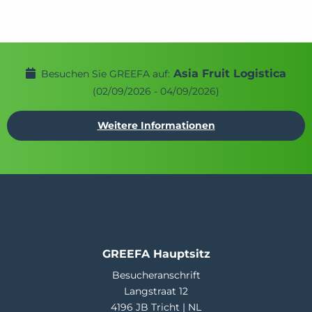
Asia Fruit Logistica
Besuchen Sie GREEFA auf:
(02/09/2026 - 04/09/2026)
Weitere Informationen
GREEFA Hauptsitz
Besucheranschrift
Langstraat 12
4196 JB Tricht | NL