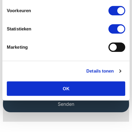
Telefonnummer
Voorkeuren
Email
*
Statistieken
Ihre Frage
*
Marketing
Details tonen
OK