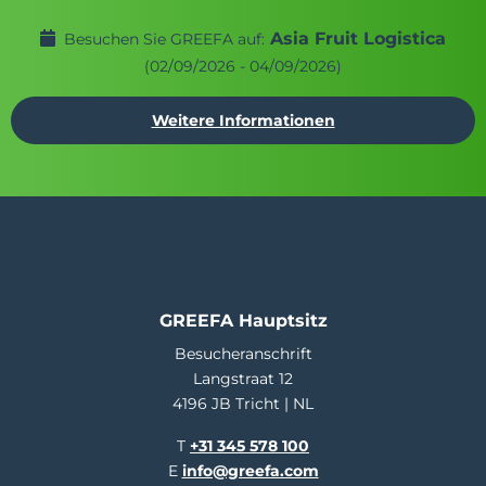
Asia Fruit Logistica
Besuchen Sie GREEFA auf:
(02/09/2026 - 04/09/2026)
Weitere Informationen
GREEFA Hauptsitz
Besucheranschrift
Langstraat 12
4196 JB Tricht | NL
T
+31 345 578 100
E
info@greefa.com