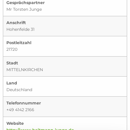
Gesprächspartner
Mr Torsten Junge
Anschrift
Hohenfelde 31
Postleitzahl
21720
Stadt
MITTELNKIRCHEN
Land
Deutschland
Telefonnummer
+49 4142 2166
Website
http://www.heitmann-junge.de