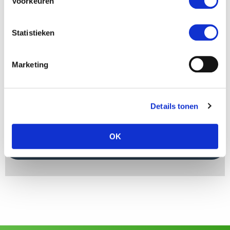
Voorkeuren
Email
*
Statistieken
Ihre Frage
*
Marketing
Details tonen
OK