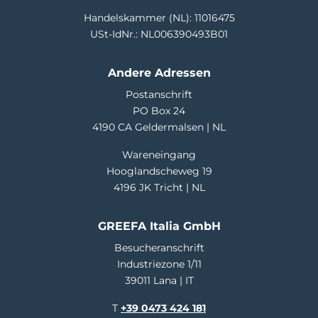
Handelskammer (NL): 11016475
USt-IdNr.: NL006390493B01
Andere Adressen
Postanschrift
PO Box 24
4190 CA Geldermalsen | NL
Wareneingang
Hooglandscheweg 19
4196 JK Tricht | NL
GREEFA Italia GmbH
Besucheranschrift
Industriezone 1/11
39011 Lana | IT
T
+39 0473 424 181