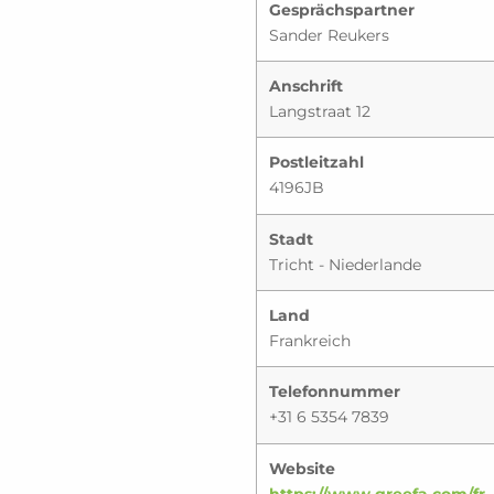
Gesprächspartner
Sander Reukers
Anschrift
Langstraat 12
Postleitzahl
4196JB
Stadt
Tricht - Niederlande
Land
Frankreich
Telefonnummer
+31 6 5354 7839
Website
https://www.greefa.com/fr