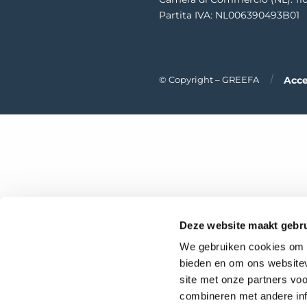
Partita IVA: NL006390493B01
Acce
© Copyright – GREEFA
Deze website maakt gebru
We gebruiken cookies om c
bieden en om ons websitev
site met onze partners vo
combineren met andere inf