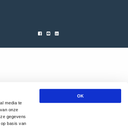
OK
al media te
 van onze
deze gegevens
 op basis van